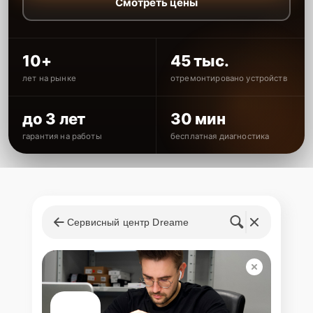
Смотреть цены
10+
45 тыс.
лет на рынке
отремонтировано устройств
до 3 лет
30 мин
гарантия на работы
бесплатная диагностика
Сервисный центр Dreame