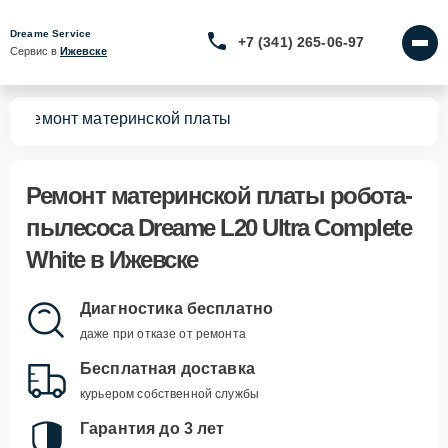
Dreame Service
+7 (341) 265-06-97
Сервис в 
Ижевске
te
Ремонт материнской платы
Ремонт материнской платы робота-
пылесоса Dreame L20 Ultra Complete
White в Ижевске
Диагностика бесплатно
даже при отказе от ремонта
Бесплатная доставка
курьером собственной службы
Гарантия до 3 лет