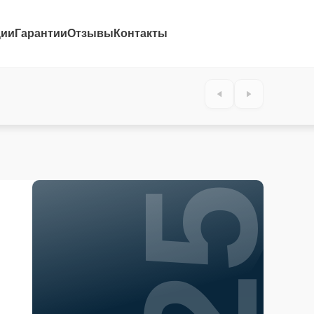
ции
Гарантии
Отзывы
Контакты
25%