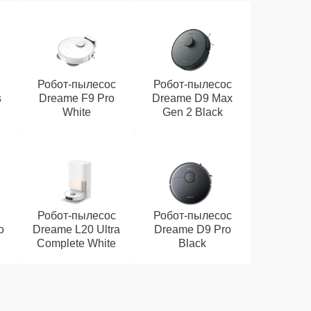
Робот-пылесос
Робот-пылесос
s
Dreame F9 Pro
Dreame D9 Max
White
Gen 2 Black
Робот-пылесос
Робот-пылесос
o
Dreame L20 Ultra
Dreame D9 Pro
Complete White
Black