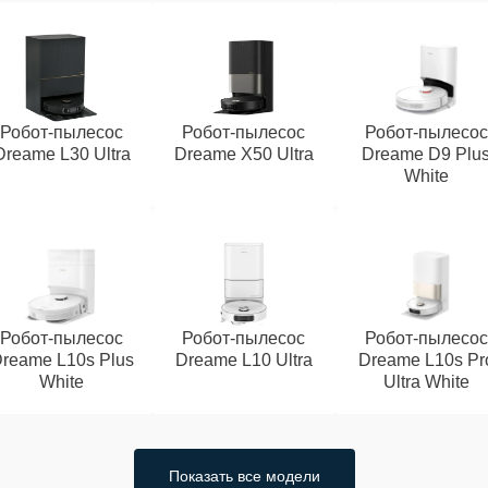
Робот-пылесос
Робот-пылесос
Робот-пылесос
Dreame L30 Ultra
Dreame X50 Ultra
Dreame D9 Plu
White
Робот-пылесос
Робот-пылесос
Робот-пылесос
reame L10s Plus
Dreame L10 Ultra
Dreame L10s Pr
White
Ultra White
Показать все модели