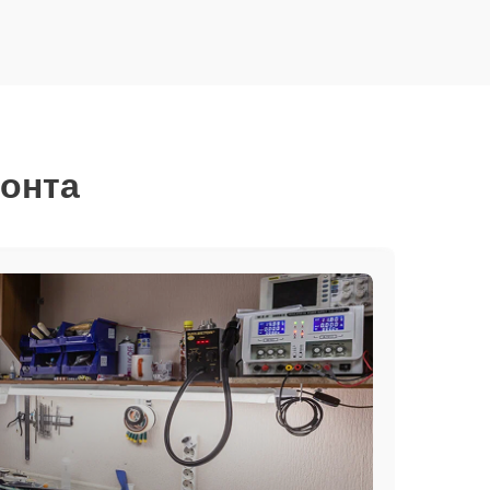
монта