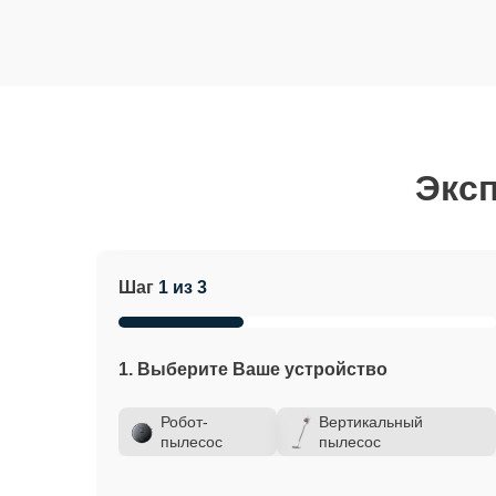
Эксп
Шаг
1 из 3
1. Выберите Ваше устройство
Робот-
Вертикальный
пылесос
пылесос