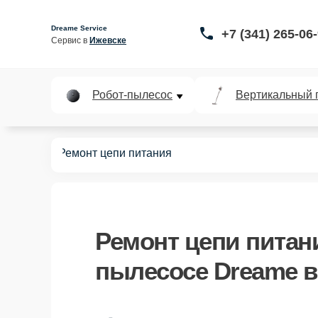
Dreame Service
+7 (341) 265-06
Сервис в 
Ижевске
Робот-пылесос
Вертикальный 
пылесосов
Ремонт цепи питания
Ремонт цепи питан
пылесосе Dreame в