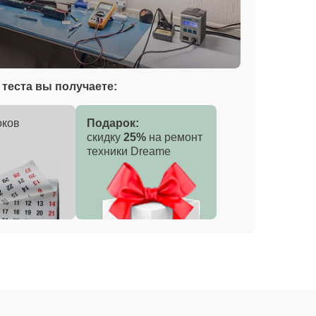
теста вы получаете:
оков
Подарок:
скидку
25%
на ремонт
техники Dreame